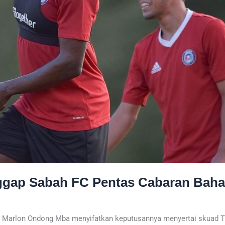
ggap Sabah FC Pentas Cabaran Baha
Marlon Ondong Mba menyifatkan keputusannya menyertai skuad The