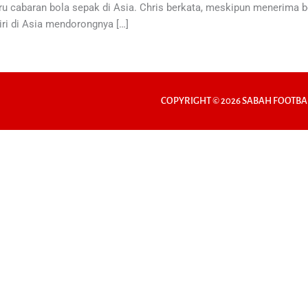
u cabaran bola sepak di Asia. Chris berkata, meskipun menerima b
ri di Asia mendorongnya […]
COPYRIGHT © 2026 SABAH FOOTBA