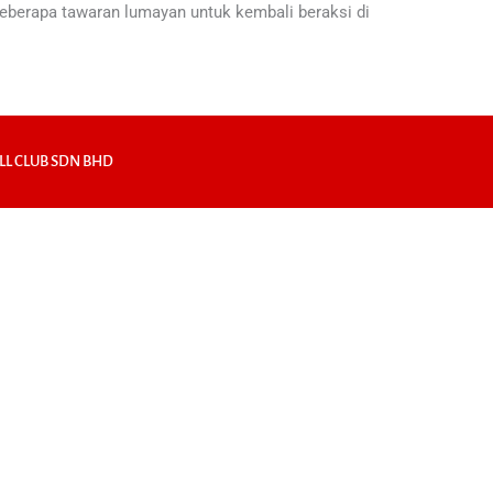
eberapa tawaran lumayan untuk kembali beraksi di
LL CLUB SDN BHD