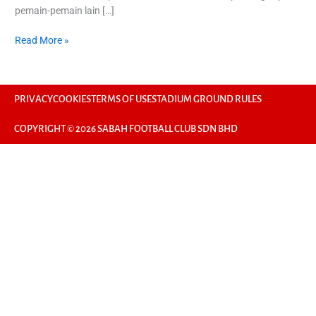
pemain-pemain lain […]
Read More »
PRIVACY
COOKIES
TERMS OF USE
STADIUM GROUND RULES
COPYRIGHT © 2026 SABAH FOOTBALL CLUB SDN BHD