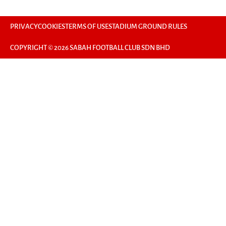
PRIVACY
COOKIES
TERMS OF USE
STADIUM GROUND RULES
COPYRIGHT © 2026 SABAH FOOTBALL CLUB SDN BHD