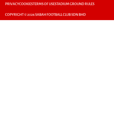
PRIVACY
COOKIES
TERMS OF USE
STADIUM GROUND RULES
COPYRIGHT © 2026 SABAH FOOTBALL CLUB SDN BHD