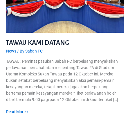
TAWAU KAMI DATANG
News
/ By
Sabah FC
TAWAU : Peminat pasukan Sabah FC berpeluang menyaksikan
perlawanan persahabatan menentang Tawau FA di Stadium
Utama Kompleks Sukan Tawau pada 12 Oktober ini. Mereka
bukan setakat berpeluang menyaksikan aksi pemain-pemain
kesayangan mereka, tetapi mereka juga akan berpeluang
bertemu pemain kesayangan mereka “Tiket perlawanan boleh
dibeli bermula 9.00 pagi pada 12 Oktober ini di kaunter tiket […]
Read More »