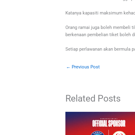
Katanya kapasiti maksimum kehadir
Orang ramai juga boleh membeli t
berkenaan pembelian tiket boleh d
Setiap perlawanan akan bermula p
←
Previous Post
Related Posts