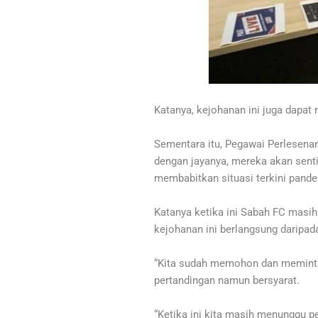
Katanya, kejohanan ini juga dapat
Sementara itu, Pegawai Perlesena
dengan jayanya, mereka akan sen
membabitkan situasi terkini pande
Katanya ketika ini Sabah FC mas
kejohanan ini berlangsung daripa
“Kita sudah memohon dan meminta
pertandingan namun bersyarat.
“Ketika ini kita masih menunggu 