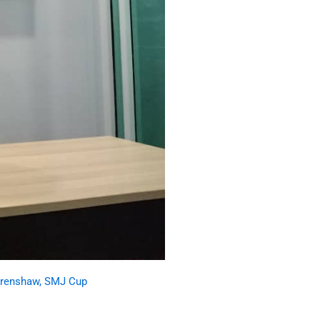
erenshaw
,
SMJ Cup