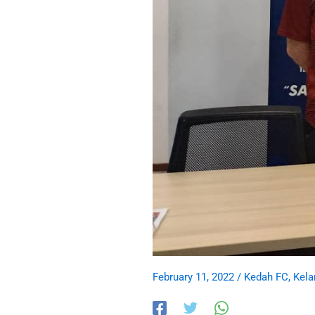
February 11, 2022
/
Kedah FC
,
Kela