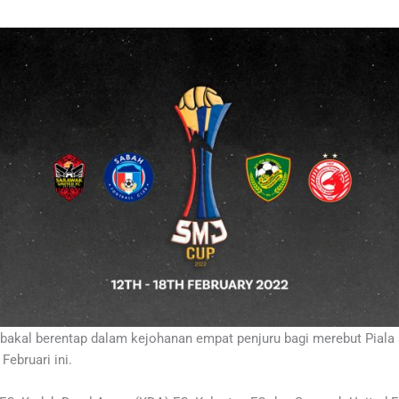
akal berentap dalam kejohanan empat penjuru bagi merebut Piala
ebruari ini.