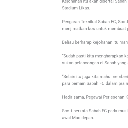
Kejohanan itu akan disertai Sabah
Stadium Likas.
Pengarah Teknikal Sabah FC, Scott
menjimatkan kos untuk membuat pe
Beliau berharap kejohanan itu ma
“Sudah pasti kita mengharapkan ke
sukan pelancongan di Sabah yang c
“Selain itu juga kita mahu membe
para pemain Sabah FC dalam pra m
Hadir sama, Pegawai Perlesenan K
Scott berkata Sabah FC pada musim
awal Mac depan.