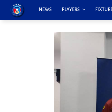
Skip
to
NEWS
PLAYERS
FIXTURE
content