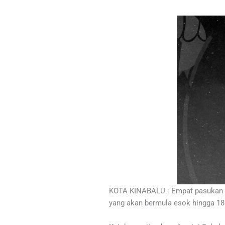
KOTA KINABALU : Empat pasukan b
yang akan bermula esok hingga 18 F