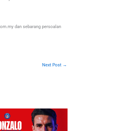
.com.my dan sebarang persoalan
Next Post
→