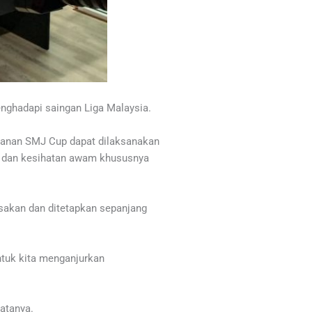
nghadapi saingan Liga Malaysia.
hanan SMJ Cup dapat dilaksanakan
n dan kesihatan awam khususnya
sakan dan ditetapkan sepanjang
tuk kita menganjurkan
atanya.