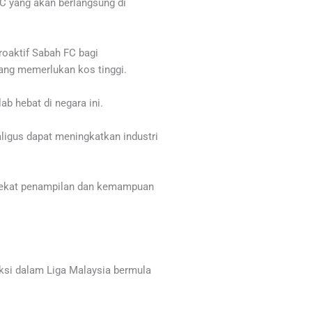
C yang akan berlangsung di
roaktif Sabah FC bagi
ang memerlukan kos tinggi.
b hebat di negara ini.
ligus dapat meningkatkan industri
 dekat penampilan dan kemampuan
ksi dalam Liga Malaysia bermula