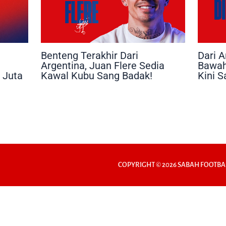
Benteng Terakhir Dari
Dari A
Argentina, Juan Flere Sedia
Bawah
 Juta
Kawal Kubu Sang Badak!
Kini 
COPYRIGHT © 2026 SABAH FOOTBA