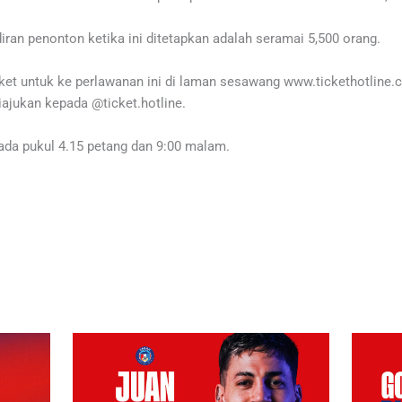
an penonton ketika ini ditetapkan adalah seramai 5,500 orang.
iket untuk ke perlawanan ini di laman sesawang www.tickethotline
iajukan kepada @ticket.hotline.
ada pukul 4.15 petang dan 9:00 malam.