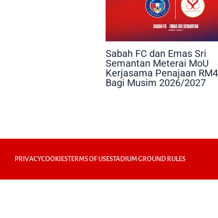
Sabah FC dan Emas Sri
Semantan Meterai MoU
Kerjasama Penajaan RM4
Bagi Musim 2026/2027
PRIVACY
COOKIES
TERMS OF USE
STADIUM GROUND RULES