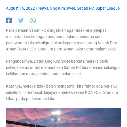
August 16, 2022
/
News
,
Ong Kim Swee
,
Sabah FC
,
Super League
Para pemain Sabah FC diingatkan agar tidak leka selepas
mencatat kemenangan berganda dalam beberapa siri
perlawanan lalu sekaligus fokus kepada menentang Kedah Darul
Aman (KDA FC) di Stadium Darul Aman, Alor Setar malam esok.
Pengendalinya, Datuk Ong Kim Swee berkata mereka perlu
bekerja keras untuk memastikan Sabah FC tidak tercicir sekaligus
kehilangan mata penting pada malam esok.
Katanya, mereka tidak boleh mengambil kira faktor apa berlaku
sebelum ini termasuk kejayaan menewaskan KDA FC di Stadium
Likas pada perlawanan lalu.