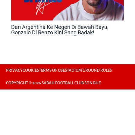
Dari Argentina Ke Negeri Di Bawah Bayu,
Gonzalo Di Renzo Kini Sang Badak!
PRIVACY
COOKIES
TERMS OF USE
STADIUM GROUND RULES
COPYRIGHT © 2026 SABAH FOOTBALL CLUB SDN BHD