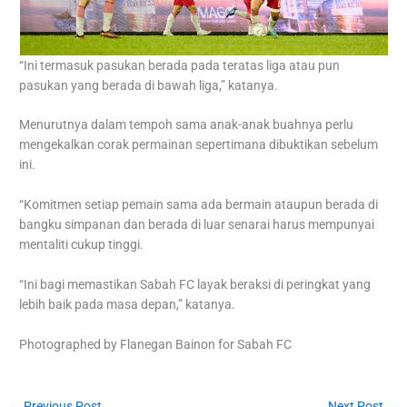
“Ini termasuk pasukan berada pada teratas liga atau pun
pasukan yang berada di bawah liga,” katanya.
Menurutnya dalam tempoh sama anak-anak buahnya perlu
mengekalkan corak permainan sepertimana dibuktikan sebelum
ini.
“Komitmen setiap pemain sama ada bermain ataupun berada di
bangku simpanan dan berada di luar senarai harus mempunyai
mentaliti cukup tinggi.
“Ini bagi memastikan Sabah FC layak beraksi di peringkat yang
lebih baik pada masa depan,” katanya.
Photographed by Flanegan Bainon for Sabah FC
←
Previous Post
Next Post
→