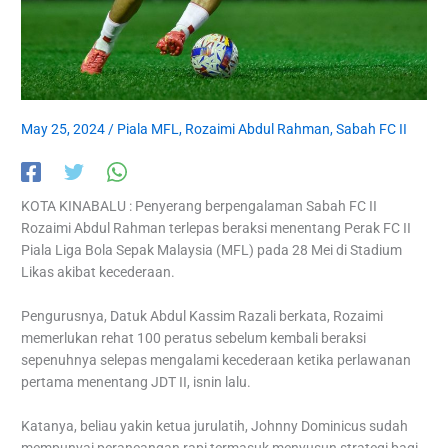
May 25, 2024
/
Piala MFL
,
Rozaimi Abdul Rahman
,
Sabah FC II
KOTA KINABALU : Penyerang berpengalaman Sabah FC II
Rozaimi Abdul Rahman terlepas beraksi menentang Perak FC II
Piala Liga Bola Sepak Malaysia (MFL) pada 28 Mei di Stadium
Likas akibat kecederaan.
Pengurusnya, Datuk Abdul Kassim Razali berkata, Rozaimi
memerlukan rehat 100 peratus sebelum kembali beraksi
sepenuhnya selepas mengalami kecederaan ketika perlawanan
pertama menentang JDT II, isnin lalu.
Katanya, beliau yakin ketua jurulatih, Johnny Dominicus sudah