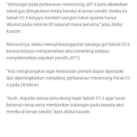
“Semangat pada perlawanan menentang JDT II perlu dikekalkan
sekali gus ditingkatkan ketika beraksi di laman sendiri. Ketika itu
Sabah FC II berjaya memberi saingan hebat apabila hanya
dibolosi pada minit ke-30 separuh masa pertama,” jelas Abdul
Kassim.
Menurutnya, beliau memuji kesungguhan penjaga gol Sabah FC II
kerana berjaya mempamerkan aksi cemerlang selepas
menyelamatkan sepakan penalti JDT II.
“Kita mengharapkan agar keserasian pemain dapat diperbaiki
dan dipertingkatkan menjelang perlawanan menentang Perak FC
II pada 28 Mei ini.
“Ayuh…Kepada semua penyokong tegar Sabah FC II agar turun
beramai-ramai serta memberikan sokongan padu kepada aksi
mereka di laman sendiri,” kata Abdul Kassim.