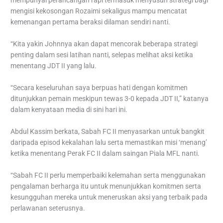
mempunyai perancangan rapi termasuk menyusun strategi bagi
mengisi kekosongan Rozaimi sekaligus mampu mencatat
kemenangan pertama beraksi dilaman sendiri nanti.
“Kita yakin Johnnya akan dapat mencorak beberapa strategi
penting dalam sesi latihan nanti, selepas melihat aksi ketika
menentang JDT II yang lalu.
“Secara keseluruhan saya berpuas hati dengan komitmen
ditunjukkan pemain meskipun tewas 3-0 kepada JDT II,” katanya
dalam kenyataan media di sini hari ini.
Abdul Kassim berkata, Sabah FC II menyasarkan untuk bangkit
daripada episod kekalahan lalu serta memastikan misi ‘menang’
ketika menentang Perak FC II dalam saingan Piala MFL nanti.
“Sabah FC II perlu memperbaiki kelemahan serta menggunakan
pengalaman berharga itu untuk menunjukkan komitmen serta
kesungguhan mereka untuk meneruskan aksi yang terbaik pada
perlawanan seterusnya.