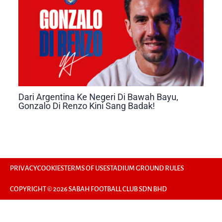
Dari Argentina Ke Negeri Di Bawah Bayu,
Gonzalo Di Renzo Kini Sang Badak!
PRIVACY
COOKIES
TERMS OF USE
STADIUM GROUND RULES
COPYRIGHT © 2026 SABAH FOOTBALL CLUB SDN BHD