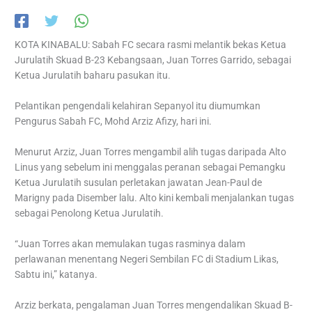
KOTA KINABALU: Sabah FC secara rasmi melantik bekas Ketua
Jurulatih Skuad B-23 Kebangsaan, Juan Torres Garrido, sebagai
Ketua Jurulatih baharu pasukan itu.
Pelantikan pengendali kelahiran Sepanyol itu diumumkan
Pengurus Sabah FC, Mohd Arziz Afizy, hari ini.
Menurut Arziz, Juan Torres mengambil alih tugas daripada Alto
Linus yang sebelum ini menggalas peranan sebagai Pemangku
Ketua Jurulatih susulan perletakan jawatan Jean-Paul de
Marigny pada Disember lalu. Alto kini kembali menjalankan tugas
sebagai Penolong Ketua Jurulatih.
“Juan Torres akan memulakan tugas rasminya dalam
perlawanan menentang Negeri Sembilan FC di Stadium Likas,
Sabtu ini,” katanya.
Arziz berkata, pengalaman Juan Torres mengendalikan Skuad B-