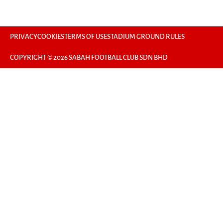
PRIVACY
COOKIES
TERMS OF USE
STADIUM GROUND RULES
COPYRIGHT © 2026 SABAH FOOTBALL CLUB SDN BHD