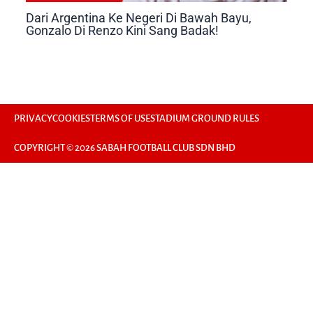
Dari Argentina Ke Negeri Di Bawah Bayu,
Gonzalo Di Renzo Kini Sang Badak!
PRIVACY
COOKIES
TERMS OF USE
STADIUM GROUND RULES
COPYRIGHT © 2026 SABAH FOOTBALL CLUB SDN BHD