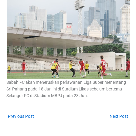
Sabah FC akan meneruskan perlawanan Liga Super menentang
Sri Pahang pada 18 Jun ini di Stadium Likas sebelum bertemu
Selangor FC di Stadium MBPJ pada 28 Jun.
←
Previous Post
Next Post
→