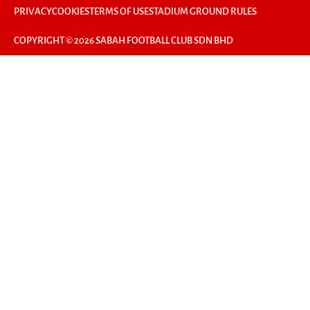
PRIVACY
COOKIES
TERMS OF USE
STADIUM GROUND RULES
COPYRIGHT © 2026 SABAH FOOTBALL CLUB SDN BHD