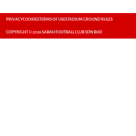
PRIVACY
COOKIES
TERMS OF USE
STADIUM GROUND RULES
COPYRIGHT © 2026 SABAH FOOTBALL CLUB SDN BHD