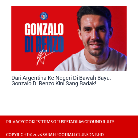
Dari Argentina Ke Negeri Di Bawah Bayu,
Gonzalo Di Renzo Kini Sang Badak!
PRIVACY
COOKIES
TERMS OF USE
STADIUM GROUND RULES
COPYRIGHT © 2026 SABAH FOOTBALL CLUB SDN BHD