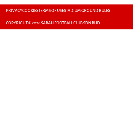
PRIVACY
COOKIES
TERMS OF USE
STADIUM GROUND RULES
COPYRIGHT © 2026 SABAH FOOTBALL CLUB SDN BHD