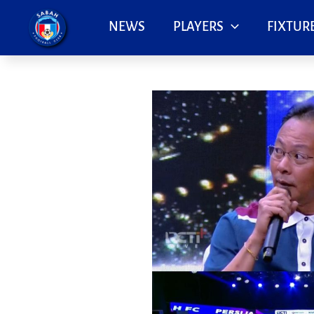
Skip
to
NEWS
PLAYERS
FIXTURE
content