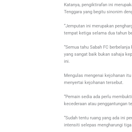
Katanya, pengiktirafan ini merup
Tenggara yang begitu sinonim den
“Jemputan ini merupakan pengharg
tempat ketiga selama dua tahun ber
“Semua tahu Sabah FC berbelanja 
yang sangat baik bukan sahaja kep
ini.
Mengulas mengenai kejohanan itu 
menyertai kejohanan tersebut.
“Pemain sedia ada perlu membukt
kecederaan atau penggantungan te
“Sudah tentu ruang yang ada ini
intensiti selepas mengharungi tig