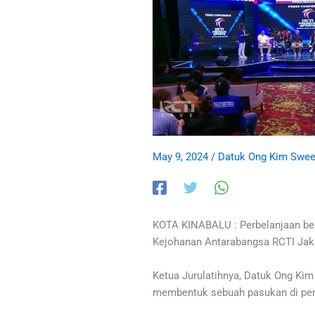
May 9, 2024
/
Datuk Ong Kim Swe
KOTA KINABALU : Perbelanjaan bes
Kejohanan Antarabangsa RCTI Jaka
Ketua Jurulatihnya, Datuk Ong Ki
membentuk sebuah pasukan di peri