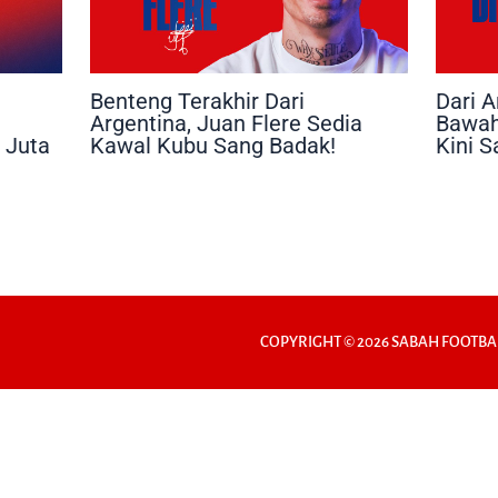
Benteng Terakhir Dari
Dari A
Argentina, Juan Flere Sedia
Bawah
 Juta
Kawal Kubu Sang Badak!
Kini 
COPYRIGHT © 2026 SABAH FOOTBA