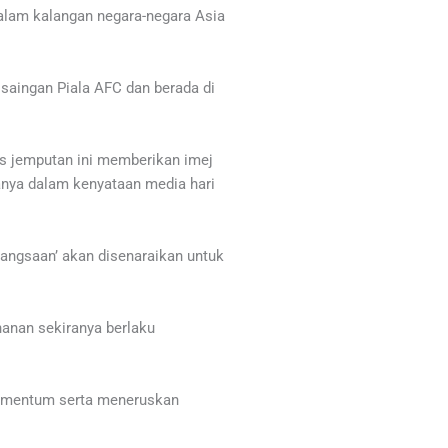
dalam kalangan negara-negara Asia
saingan Piala AFC dan berada di
us jemputan ini memberikan imej
anya dalam kenyataan media hari
angsaan’ akan disenaraikan untuk
anan sekiranya berlaku
momentum serta meneruskan