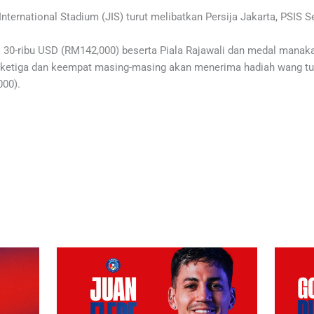
nternational Stadium (JIS) turut melibatkan Persija Jakarta, PSIS 
 30-ribu USD (RM142,000) beserta Piala Rajawali dan medal manaka
ketiga dan keempat masing-masing akan menerima hadiah wang tun
000).