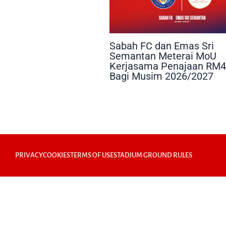
Sabah FC dan Emas Sri
Semantan Meterai MoU
Kerjasama Penajaan RM4
Bagi Musim 2026/2027
PRIVACY
COOKIES
TERMS OF USE
STADIUM GROUND RULES