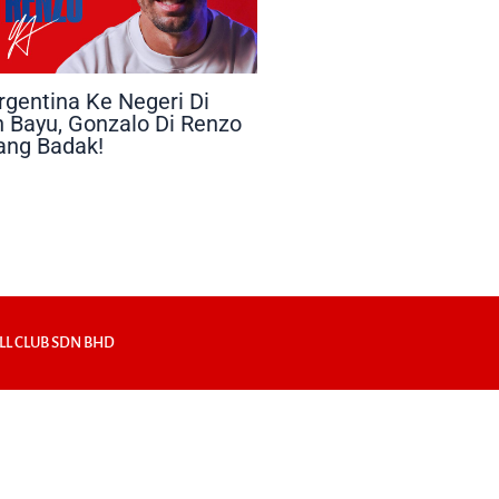
rgentina Ke Negeri Di
 Bayu, Gonzalo Di Renzo
Sang Badak!
LL CLUB SDN BHD