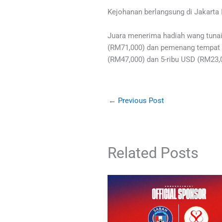
Kejohanan berlangsung di Jakarta I
Juara menerima hadiah wang tunai
(RM71,000) dan pemenang tempat 
(RM47,000) dan 5-ribu USD (RM23,
←
Previous Post
Related Posts