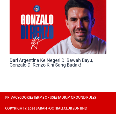
Dari Argentina Ke Negeri Di Bawah Bayu,
Gonzalo Di Renzo Kini Sang Badak!
PRIVACY
COOKIES
TERMS OF USE
STADIUM GROUND RULES
COPYRIGHT © 2026 SABAH FOOTBALL CLUB SDN BHD