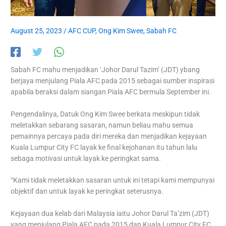
August 25, 2023
/
AFC CUP
,
Ong Kim Swee
,
Sabah FC
Sabah FC mahu menjadikan ‘Johor Darul Tazim’ (JDT) ybang
berjaya menjulang Piala AFC pada 2015 sebagai sumber inspirasi
apabila beraksi dalam siangan Piala AFC bermula September ini.
Pengendalinya, Datuk Ong Kim Swee berkata meskipun tidak
meletakkan sebarang sasaran, namun beliau mahu semua
pemainnya percaya pada diri mereka dan menjadikan kejayaan
Kuala Lumpur City FC layak ke final kejohanan itu tahun lalu
sebaga motivasi untuk layak ke peringkat sama.
“Kami tidak meletakkan sasaran untuk ini tetapi kami mempunyai
objektif dan untuk layak ke peringkat seterusnya.
Kejayaan dua kelab dari Malaysia iaitu Johor Darul Ta’zim (JDT)
yang menjulang Piala AFC pada 2015 dan Kuala Lumpur City FC