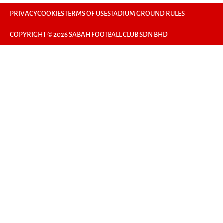
PRIVACY
COOKIES
TERMS OF USE
STADIUM GROUND RULES
COPYRIGHT © 2026 SABAH FOOTBALL CLUB SDN BHD